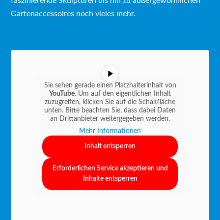
faszinierende Skulpturen bis hin zu außergewöhnlichen
Gartenaccessoires noch vieles mehr.
Sie sehen gerade einen Platzhalterinhalt von
YouTube
. Um auf den eigentlichen Inhalt
zuzugreifen, klicken Sie auf die Schaltfläche
unten. Bitte beachten Sie, dass dabei Daten
an Drittanbieter weitergegeben werden.
Mehr Informationen
Inhalt entsperren
Erforderlichen Service akzeptieren und
Inhalte entsperren