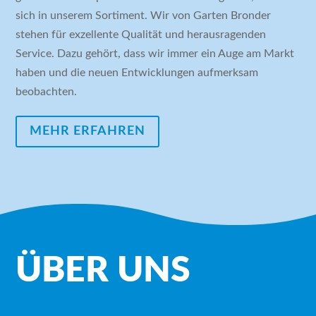
sich in unserem Sortiment. Wir von Garten Bronder
stehen für exzellente Qualität und herausragenden
Service.
Dazu gehört, dass wir immer ein Auge am Markt
haben und die neuen Entwicklungen aufmerksam
beobachten.
MEHR ERFAHREN
ÜBER UNS