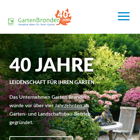
40 JAHRE
LEIDENSCHAFT FÜR IHREN GARTEN
Das Unternehmen Garten Bronder
wurde vor über vier Jahrzehnten als
Garten- und Landschaftsbau-Betrieb
gegründet.