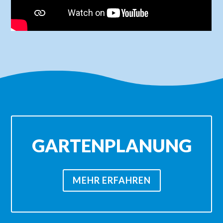
GARTENPLANUNG
MEHR ERFAHREN