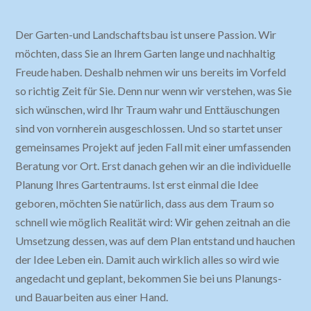
Der Garten-und Landschaftsbau ist unsere Passion. Wir
möchten, dass Sie an Ihrem Garten lange und nachhaltig
Freude haben. Deshalb nehmen wir uns bereits im Vorfeld
so richtig Zeit für Sie. Denn nur wenn wir verstehen, was Sie
sich wünschen, wird Ihr Traum wahr und Enttäuschungen
sind von vornherein ausgeschlossen. Und so startet unser
gemeinsames Projekt auf jeden Fall mit einer umfassenden
Beratung vor Ort. Erst danach gehen wir an die individuelle
Planung Ihres Gartentraums. Ist erst einmal die Idee
geboren, möchten Sie natürlich, dass aus dem Traum so
schnell wie möglich Realität wird: Wir gehen zeitnah an die
Umsetzung dessen, was auf dem Plan entstand und hauchen
der Idee Leben ein. Damit auch wirklich alles so wird wie
angedacht und geplant, bekommen Sie bei uns Planungs-
und Bauarbeiten aus einer Hand.