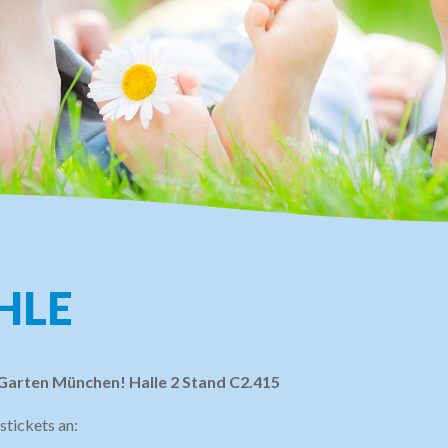
HLE
 Garten München! Halle 2 Stand C2.415
stickets an: